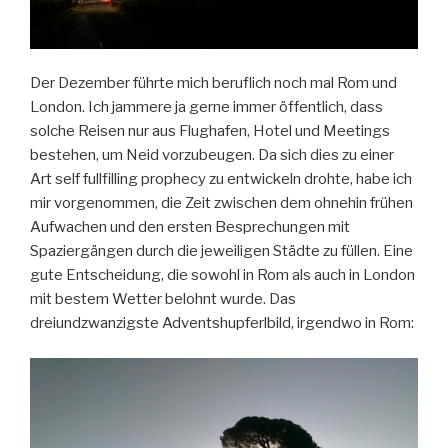
Der Dezember führte mich beruflich noch mal Rom und
London. Ich jammere ja gerne immer öffentlich, dass
solche Reisen nur aus Flughafen, Hotel und Meetings
bestehen, um Neid vorzubeugen. Da sich dies zu einer
Art self fullfilling prophecy zu entwickeln drohte, habe ich
mir vorgenommen, die Zeit zwischen dem ohnehin frühen
Aufwachen und den ersten Besprechungen mit
Spaziergängen durch die jeweiligen Städte zu füllen. Eine
gute Entscheidung, die sowohl in Rom als auch in London
mit bestem Wetter belohnt wurde. Das
dreiundzwanzigste Adventshupferlbild, irgendwo in Rom: