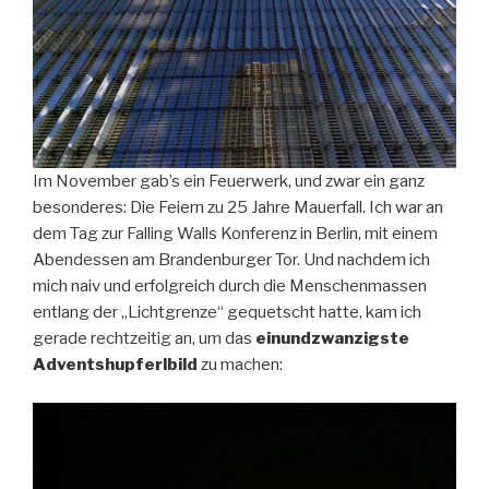
Im November gab’s ein Feuerwerk, und zwar ein ganz
besonderes: Die Feiern zu 25 Jahre Mauerfall. Ich war an
dem Tag zur Falling Walls Konferenz in Berlin, mit einem
Abendessen am Brandenburger Tor. Und nachdem ich
mich naiv und erfolgreich durch die Menschenmassen
entlang der „Lichtgrenze“ gequetscht hatte, kam ich
gerade rechtzeitig an, um das
einundzwanzigste
Adventshupferlbild
zu machen: