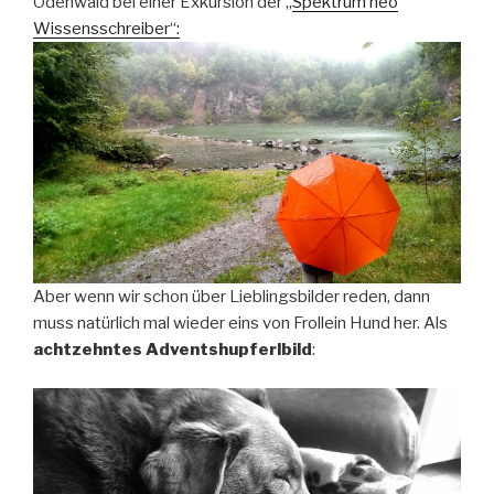
Odenwald bei einer Exkursion der „
Spektrum neo
Wissensschreiber“:
Aber wenn wir schon über Lieblingsbilder reden, dann
muss natürlich mal wieder eins von Frollein Hund her. Als
achtzehntes Adventshupferlbild
: