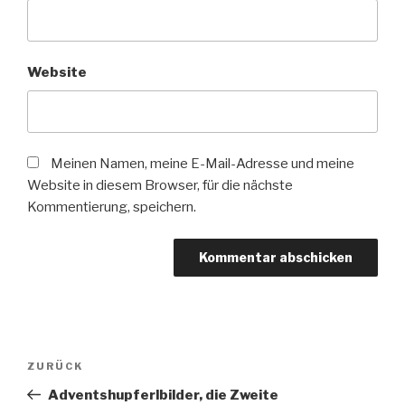
Website
Meinen Namen, meine E-Mail-Adresse und meine
Website in diesem Browser, für die nächste
Kommentierung, speichern.
Beitrags-
Vorheriger
ZURÜCK
Navigation
Beitrag
Adventshupferlbilder, die Zweite